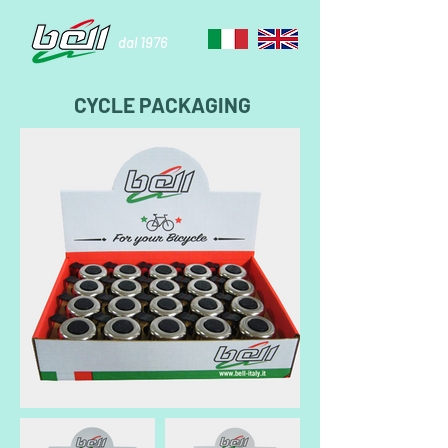
dal 1976
CYCLE PACKAGING